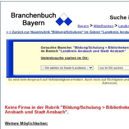
Suche 
>
>
Bayern
Mittelfranken
Landkr
< < Zurück zur Hauptrubrik "Bildung/Schulung" im Gebiet "Landkreis Ans
Gesuchte Branche:
"Bildung/Schulung > Bibliotheken
im Bereich
"Landkreis Ansbach und Stadt Ansbach"
Umkreissuche starten im Ort:
Es wird kein Anspruch auf Vollständigkeit erhoben. Auch nicht auf Richtigkeit u
Adressen.
Keine Firma in der Rubrik
"Bildung/Schulung > Bibliothek
Ansbach und Stadt Ansbach"
.
Weitere Möglichkeiten: