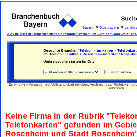
Such
>
>
Bayern
Oberbayern
Landkr
< < Zurück zur Hauptrubrik "Telekommunikation" im Gebiet "Landkreis R
Gesuchte Branche:
"Telekommunikation > Telefonkart
im Bereich
"Landkreis Rosenheim und Stadt Rosenhe
Umkreissuche starten im Ort:
Es wird kein Anspruch auf Vollständigkeit erhoben. Auch nicht auf Richtigkeit u
Adressen.
Keine Firma in der Rubrik
"Teleko
Telefonkarten"
gefunden im Gebi
Rosenheim und Stadt Rosenheim