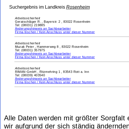
Suchergebnis im Landkreis
Rosenheim
Arbeitssicherheit
Geratschläger R. ,
Bayerstr. 2 ,
83022 Rosenheim
Tel: (08031) 219885
Änderungshinweis an Sachbearbeiter
Firma löschen / Kein Anschluss unter dieser Nummer
Arbeitssicherheit
Muzak Peter ,
Hammerweg 8 ,
83022 Rosenheim
Tel: (08031) 357975
Änderungshinweis an Sachbearbeiter
Firma löschen / Kein Anschluss unter dieser Nummer
Arbeitssicherheit
RIMAN-GmbH ,
Ritzmehring 1 ,
83543 Rott a. Inn
Tel: (08039) 403540
Änderungshinweis an Sachbearbeiter
Firma löschen / Kein Anschluss unter dieser Nummer
Alle Daten werden mit größter Sorgfalt
wir aufgrund der sich ständig ändernde