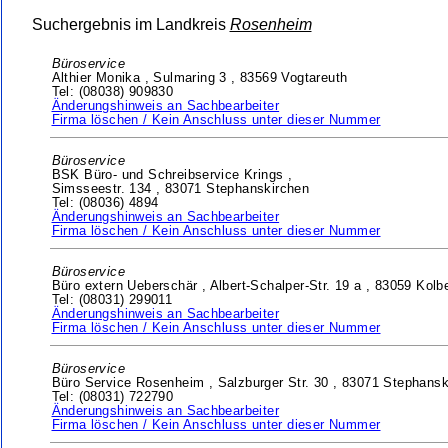
Suchergebnis im Landkreis
Rosenheim
Büroservice
Althier Monika ,
Sulmaring 3 ,
83569 Vogtareuth
Tel: (08038) 909830
Änderungshinweis an Sachbearbeiter
Firma löschen / Kein Anschluss unter dieser Nummer
Büroservice
BSK Büro- und Schreibservice Krings ,
Simsseestr. 134 ,
83071 Stephanskirchen
Tel: (08036) 4894
Änderungshinweis an Sachbearbeiter
Firma löschen / Kein Anschluss unter dieser Nummer
Büroservice
Büro extern Ueberschär ,
Albert-Schalper-Str. 19 a ,
83059 Kolb
Tel: (08031) 299011
Änderungshinweis an Sachbearbeiter
Firma löschen / Kein Anschluss unter dieser Nummer
Büroservice
Büro Service Rosenheim ,
Salzburger Str. 30 ,
83071 Stephansk
Tel: (08031) 722790
Änderungshinweis an Sachbearbeiter
Firma löschen / Kein Anschluss unter dieser Nummer