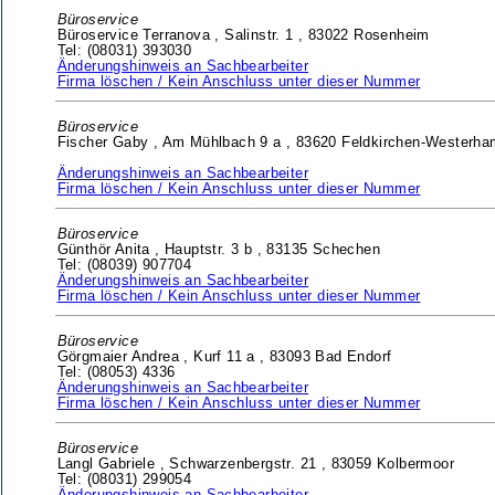
Büroservice
Büroservice Terranova ,
Salinstr. 1 ,
83022 Rosenheim
Tel: (08031) 393030
Änderungshinweis an Sachbearbeiter
Firma löschen / Kein Anschluss unter dieser Nummer
Büroservice
Fischer Gaby ,
Am Mühlbach 9 a ,
83620 Feldkirchen-Westerha
Änderungshinweis an Sachbearbeiter
Firma löschen / Kein Anschluss unter dieser Nummer
Büroservice
Günthör Anita ,
Hauptstr. 3 b ,
83135 Schechen
Tel: (08039) 907704
Änderungshinweis an Sachbearbeiter
Firma löschen / Kein Anschluss unter dieser Nummer
Büroservice
Görgmaier Andrea ,
Kurf 11 a ,
83093 Bad Endorf
Tel: (08053) 4336
Änderungshinweis an Sachbearbeiter
Firma löschen / Kein Anschluss unter dieser Nummer
Büroservice
Langl Gabriele ,
Schwarzenbergstr. 21 ,
83059 Kolbermoor
Tel: (08031) 299054