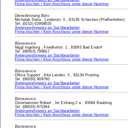
Änderungshinweis an Sachbearbeiter
Firma löschen / Kein Anschluss unter dieser Nummer
Dienstleistung Büro
Michalak Daria ,
Lindenstr. 5 ,
83135 Schechen (Pfaffenhofen)
Tel: (0152) 02958025
Änderungshinweis an Sachbearbeiter
Firma löschen / Kein Anschluss unter dieser Nummer
Büroservice
Niggl Ingeborg ,
Friedhofstr. 1 ,
83093 Bad Endorf
Tel: (08053) 798657
Änderungshinweis an Sachbearbeiter
Firma löschen / Kein Anschluss unter dieser Nummer
Büroservice
Office Support ,
Alte Landstr. 3 ,
83134 Prutting
Tel: (08036) 909790
Änderungshinweis an Sachbearbeiter
Firma löschen / Kein Anschluss unter dieser Nummer
Büroservice
Osterhammer Robert ,
Im Einfang 2 a ,
83064 Raubling
Tel: (08035) 875394
Änderungshinweis an Sachbearbeiter
Firma löschen / Kein Anschluss unter dieser Nummer
Büroservice