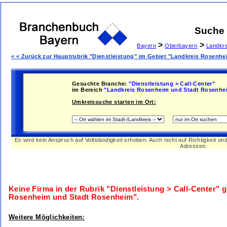
Suche
>
>
Bayern
Oberbayern
Landkr
< < Zurück zur Hauptrubrik "Dienstleistung" im Gebiet "Landkreis Rosenh
Gesuchte Branche:
"Dienstleistung > Call-Center"
im Bereich
"Landkreis Rosenheim und Stadt Rosenhe
Umkreissuche starten im Ort:
Es wird kein Anspruch auf Vollständigkeit erhoben. Auch nicht auf Richtigkeit u
Adressen.
Keine Firma in der Rubrik
"Dienstleistung > Call-Center"
g
Rosenheim und Stadt Rosenheim"
.
Weitere Möglichkeiten: