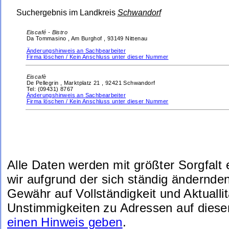
Suchergebnis im Landkreis
Schwandorf
Eiscafé - Bistro
Da Tommasino ,
Am Burghof ,
93149 Nittenau
Änderungshinweis an Sachbearbeiter
Firma löschen / Kein Anschluss unter dieser Nummer
Eiscafè
De Pellegrin ,
Marktplatz 21 ,
92421 Schwandorf
Tel: (09431) 8767
Änderungshinweis an Sachbearbeiter
Firma löschen / Kein Anschluss unter dieser Nummer
Alle Daten werden mit größter Sorgfalt
wir aufgrund der sich ständig ändernde
Gewähr auf Vollständigkeit und Aktuallit
Unstimmigkeiten zu Adressen auf diese
einen Hinweis geben
.