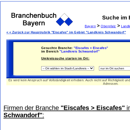
Suche im
>
>
Bayern
Oberpfalz
Landk
< < Zurück zur Hauptrubrik "Eiscafes" im Gebiet "Landkreis Schwandorf"
Gesuchte Branche:
"Eiscafes > Eiscafes"
im Bereich
"Landkreis Schwandorf"
Umkreissuche starten im Ort:
Es wird kein Anspruch auf Vollständigkeit erhoben. Auch nicht auf Richtigkeit u
Adressen.
Firmen der Branche
"Eiscafes > Eiscafes"
i
Schwandorf"
: