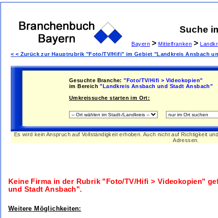
Suche i
>
>
Bayern
Mittelfranken
Landkr
< < Zurück zur Hauptrubrik "Foto/TV/Hifi" im Gebiet "Landkreis Ansbach 
Gesuchte Branche:
"Foto/TV/Hifi > Videokopien"
im Bereich
"Landkreis Ansbach und Stadt Ansbach"
Umkreissuche starten im Ort:
Es wird kein Anspruch auf Vollständigkeit erhoben. Auch nicht auf Richtigkeit u
Adressen.
Keine Firma in der Rubrik
"Foto/TV/Hifi > Videokopien"
ge
und Stadt Ansbach"
.
Weitere Möglichkeiten: