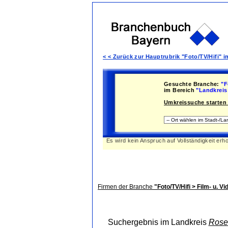
< < Zurück zur Hauptrubrik "Foto/TV/Hifi"
Gesuchte Branche:
"F
im Bereich
"Landkreis
Umkreissuche starten 
Es wird kein Anspruch auf Vollständigkeit erh
Firmen der Branche
"Foto/TV/Hifi > Film- u. V
Suchergebnis im Landkreis
Rose