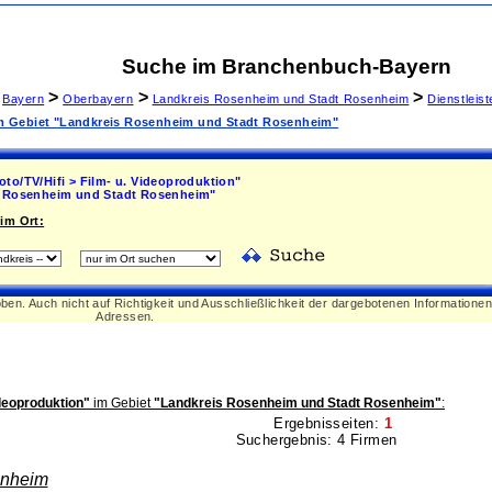
Suche im Branchenbuch-Bayern
>
>
>
Bayern
Oberbayern
Landkreis Rosenheim und Stadt Rosenheim
Dienstleis
 im Gebiet "Landkreis Rosenheim und Stadt Rosenheim"
oto/TV/Hifi > Film- u. Videoproduktion"
 Rosenheim und Stadt Rosenheim"
im Ort:
oben. Auch nicht auf Richtigkeit und Ausschließlichkeit der dargebotenen Informatione
Adressen.
ideoproduktion"
im Gebiet
"Landkreis Rosenheim und Stadt Rosenheim"
:
Ergebnisseiten:
1
Suchergebnis: 4 Firmen
nheim