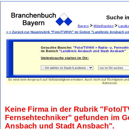
Suche i
>
>
Bayern
Mittelfranken
Landkr
< < Zurück zur Hauptrubrik "Foto/TV/Hifi" im Gebiet "Landkreis Ansbach 
Gesuchte Branche:
"Foto/TV/Hifi > Radio- u. Fernseht
im Bereich
"Landkreis Ansbach und Stadt Ansbach"
Umkreissuche starten im Ort:
Es wird kein Anspruch auf Vollständigkeit erhoben. Auch nicht auf Richtigkeit u
Adressen.
Keine Firma in der Rubrik
"Foto/TV
Fernsehtechniker"
gefunden im G
Ansbach und Stadt Ansbach"
.