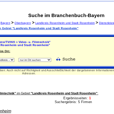
Suche im Branchenbuch-Bayern
>
>
>
Bayern
Oberbayern
Landkreis Rosenheim und Stadt Rosenheim
Dienstleis
 im Gebiet "Landkreis Rosenheim und Stadt Rosenheim"
to/TV/Hifi > Video- u. Filmtechnik"
 Rosenheim und Stadt Rosenheim"
im Ort:
oben. Auch nicht auf Richtigkeit und Ausschließlichkeit der dargebotenen Informatione
Adressen.
Filmtechnik"
im Gebiet
"Landkreis Rosenheim und Stadt Rosenheim"
:
Ergebnisseiten:
1
Suchergebnis: 5 Firmen
nheim