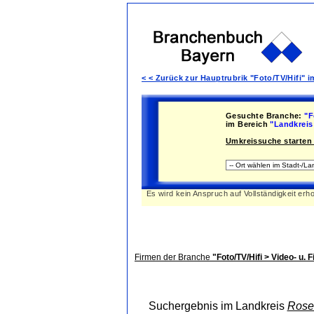
< < Zurück zur Hauptrubrik "Foto/TV/Hifi"
Gesuchte Branche:
"Fo
im Bereich
"Landkreis
Umkreissuche starten 
Es wird kein Anspruch auf Vollständigkeit erh
Firmen der Branche
"Foto/TV/Hifi > Video- u. 
Suchergebnis im Landkreis
Rose