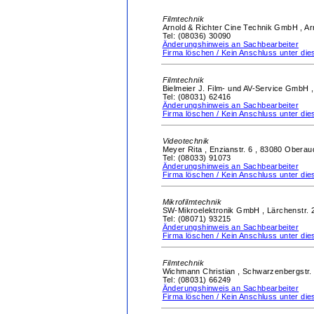
Filmtechnik
Arnold & Richter Cine Technik GmbH ,
Ar
Tel: (08036) 30090
Änderungshinweis an Sachbearbeiter
Firma löschen / Kein Anschluss unter d
Filmtechnik
Bielmeier J. Film- und AV-Service GmbH 
Tel: (08031) 62416
Änderungshinweis an Sachbearbeiter
Firma löschen / Kein Anschluss unter d
Videotechnik
Meyer Rita ,
Enzianstr. 6 ,
83080 Oberau
Tel: (08033) 91073
Änderungshinweis an Sachbearbeiter
Firma löschen / Kein Anschluss unter d
Mikrofilmtechnik
SW-Mikroelektronik GmbH ,
Lärchenstr. 
Tel: (08071) 93215
Änderungshinweis an Sachbearbeiter
Firma löschen / Kein Anschluss unter d
Filmtechnik
Wichmann Christian ,
Schwarzenbergstr.
Tel: (08031) 66249
Änderungshinweis an Sachbearbeiter
Firma löschen / Kein Anschluss unter d