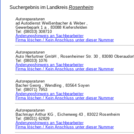
Suchergebnis im Landkreis
Rosenheim
Autoreparaturen
ad Autodienst Weißenbacher & Weber ,
Gewerbepark 1 a ,
83088 Kiefersfelden
Tel: (08033) 308710
Änderungshinweis an Sachbearbeiter
Firma löschen / Kein Anschluss unter dieser Nummer
Autoreparaturen
Auto Herfurtner GmbH ,
Rosenheimer Str. 30 ,
83080 Oberaudor
Tel: (08033) 1076
Änderungshinweis an Sachbearbeiter
Firma löschen / Kein Anschluss unter dieser Nummer
Autoreparaturen
Bacher Georg ,
Wendling ,
83564 Soyen
Tel: (08071) 7953
Änderungshinweis an Sachbearbeiter
Firma löschen / Kein Anschluss unter dieser Nummer
Autoreparaturen
Bachmayr Arthur KG ,
Eichenweg 43 ,
83022 Rosenheim
Tel: (08031) 62829
Änderungshinweis an Sachbearbeiter
Firma löschen / Kein Anschluss unter dieser Nummer