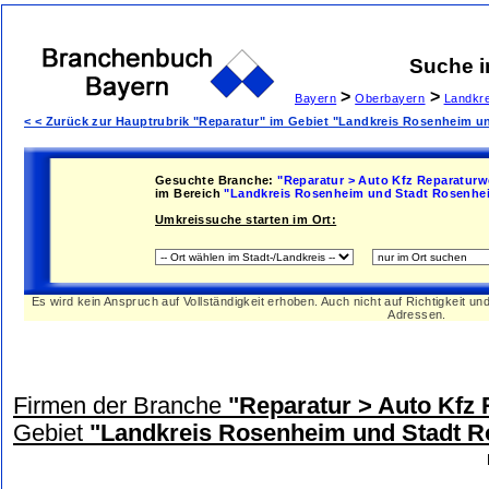
Suche 
>
>
Bayern
Oberbayern
Landkr
< < Zurück zur Hauptrubrik "Reparatur" im Gebiet "Landkreis Rosenheim 
Gesuchte Branche:
"Reparatur > Auto Kfz Reparaturw
im Bereich
"Landkreis Rosenheim und Stadt Rosenhe
Umkreissuche starten im Ort:
Es wird kein Anspruch auf Vollständigkeit erhoben. Auch nicht auf Richtigkeit u
Adressen.
Firmen der Branche
"Reparatur > Auto Kfz 
Gebiet
"Landkreis Rosenheim und Stadt 