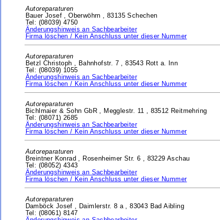
Autoreparaturen
Bauer Josef ,
Oberwöhrn ,
83135 Schechen
Tel: (08039) 4750
Änderungshinweis an Sachbearbeiter
Firma löschen / Kein Anschluss unter dieser Nummer
Autoreparaturen
Betzl Christoph ,
Bahnhofstr. 7 ,
83543 Rott a. Inn
Tel: (08039) 1055
Änderungshinweis an Sachbearbeiter
Firma löschen / Kein Anschluss unter dieser Nummer
Autoreparaturen
Bichlmaier & Sohn GbR ,
Megglestr. 11 ,
83512 Reitmehring
Tel: (08071) 2685
Änderungshinweis an Sachbearbeiter
Firma löschen / Kein Anschluss unter dieser Nummer
Autoreparaturen
Breintner Konrad ,
Rosenheimer Str. 6 ,
83229 Aschau
Tel: (08052) 4343
Änderungshinweis an Sachbearbeiter
Firma löschen / Kein Anschluss unter dieser Nummer
Autoreparaturen
Damböck Josef ,
Daimlerstr. 8 a ,
83043 Bad Aibling
Tel: (08061) 8147