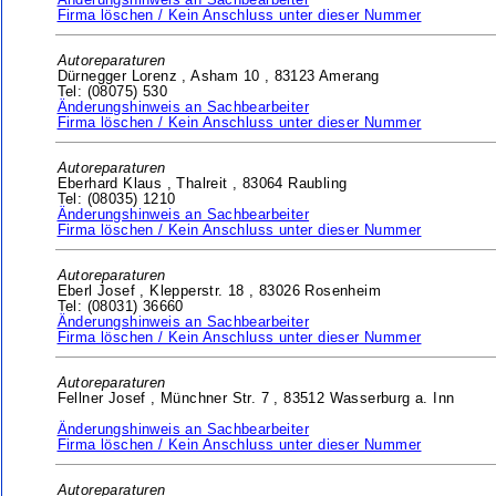
Änderungshinweis an Sachbearbeiter
Firma löschen / Kein Anschluss unter dieser Nummer
Autoreparaturen
Dürnegger Lorenz ,
Asham 10 ,
83123 Amerang
Tel: (08075) 530
Änderungshinweis an Sachbearbeiter
Firma löschen / Kein Anschluss unter dieser Nummer
Autoreparaturen
Eberhard Klaus ,
Thalreit ,
83064 Raubling
Tel: (08035) 1210
Änderungshinweis an Sachbearbeiter
Firma löschen / Kein Anschluss unter dieser Nummer
Autoreparaturen
Eberl Josef ,
Klepperstr. 18 ,
83026 Rosenheim
Tel: (08031) 36660
Änderungshinweis an Sachbearbeiter
Firma löschen / Kein Anschluss unter dieser Nummer
Autoreparaturen
Fellner Josef ,
Münchner Str. 7 ,
83512 Wasserburg a. Inn
Änderungshinweis an Sachbearbeiter
Firma löschen / Kein Anschluss unter dieser Nummer
Autoreparaturen