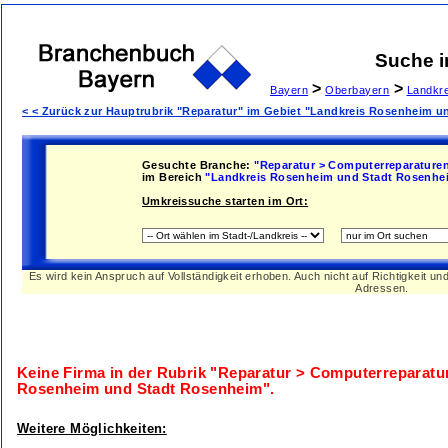
Suche 
>
>
Bayern
Oberbayern
Landkr
< < Zurück zur Hauptrubrik "Reparatur" im Gebiet "Landkreis Rosenheim 
Gesuchte Branche:
"Reparatur > Computerreparature
im Bereich
"Landkreis Rosenheim und Stadt Rosenhe
Umkreissuche starten im Ort:
Es wird kein Anspruch auf Vollständigkeit erhoben. Auch nicht auf Richtigkeit u
Adressen.
Keine Firma in der Rubrik
"Reparatur > Computerreparatu
Rosenheim und Stadt Rosenheim"
.
Weitere Möglichkeiten: