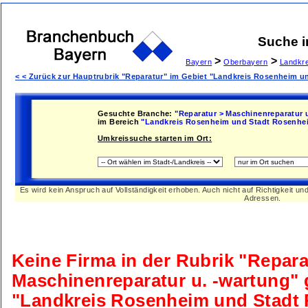
Suche 
>
>
Bayern
Oberbayern
Landkr
< < Zurück zur Hauptrubrik "Reparatur" im Gebiet "Landkreis Rosenheim 
Gesuchte Branche:
"Reparatur > Maschinenreparatur 
im Bereich
"Landkreis Rosenheim und Stadt Rosenhe
Umkreissuche starten im Ort:
Es wird kein Anspruch auf Vollständigkeit erhoben. Auch nicht auf Richtigkeit u
Adressen.
Keine Firma in der Rubrik
"Repara
Maschinenreparatur u. -wartung"
"Landkreis Rosenheim und Stadt