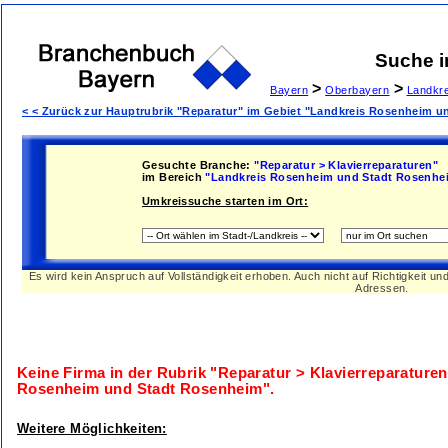
Suche 
>
>
Bayern
Oberbayern
Landkr
< < Zurück zur Hauptrubrik "Reparatur" im Gebiet "Landkreis Rosenheim 
Gesuchte Branche:
"Reparatur > Klavierreparaturen"
im Bereich
"Landkreis Rosenheim und Stadt Rosenhe
Umkreissuche starten im Ort:
Es wird kein Anspruch auf Vollständigkeit erhoben. Auch nicht auf Richtigkeit u
Adressen.
Keine Firma in der Rubrik
"Reparatur > Klavierreparaturen
Rosenheim und Stadt Rosenheim"
.
Weitere Möglichkeiten: