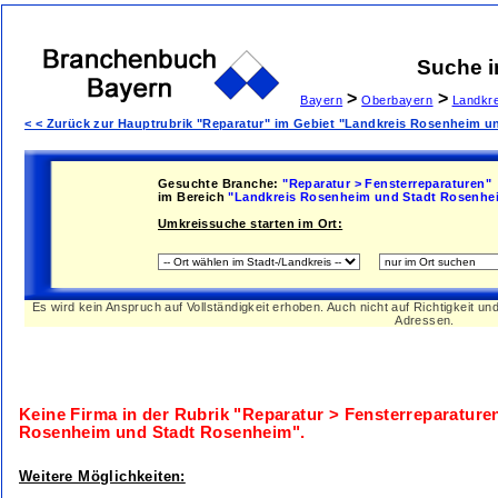
Suche 
>
>
Bayern
Oberbayern
Landkr
< < Zurück zur Hauptrubrik "Reparatur" im Gebiet "Landkreis Rosenheim 
Gesuchte Branche:
"Reparatur > Fensterreparaturen"
im Bereich
"Landkreis Rosenheim und Stadt Rosenhe
Umkreissuche starten im Ort:
Es wird kein Anspruch auf Vollständigkeit erhoben. Auch nicht auf Richtigkeit u
Adressen.
Keine Firma in der Rubrik
"Reparatur > Fensterreparature
Rosenheim und Stadt Rosenheim"
.
Weitere Möglichkeiten: