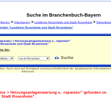
Suche im Branchenbuch-Bayern
>
>
>
Bayern
Oberbayern
Landkreis Rosenheim und Stadt Rosenheim
Dienstleis
m Gebiet "Landkreis Rosenheim und Stadt Rosenheim"
eparatur > Heizungsanlagenwartung u. -reparatur"
 Rosenheim und Stadt Rosenheim"
im Ort:
oben. Auch nicht auf Richtigkeit und Ausschließlichkeit der dargebotenen Informatione
Adressen.
tur > Heizungsanlagenwartung u. -reparatur"
gefunden im
 Stadt Rosenheim"
.