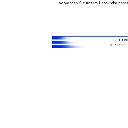
Verwenden Sie unsere Landkreisunabh
Fir
Partnerp