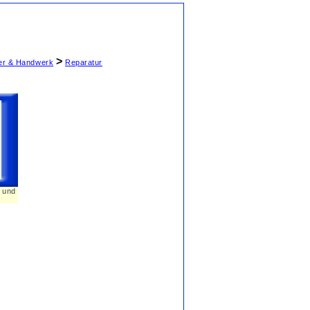
>
ter & Handwerk
Reparatur
n und