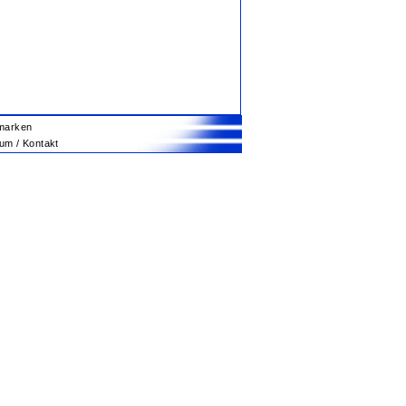
marken
m / Kontakt