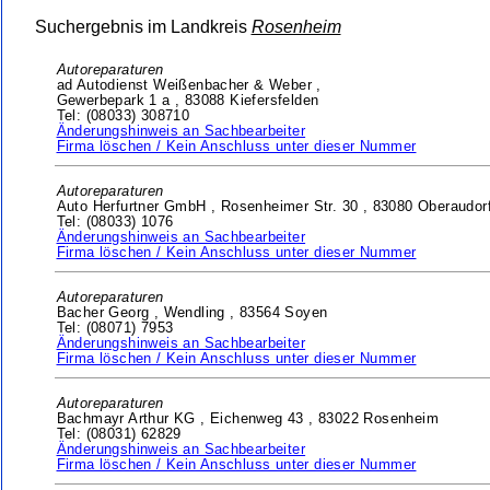
Suchergebnis im Landkreis
Rosenheim
Autoreparaturen
ad Autodienst Weißenbacher & Weber ,
Gewerbepark 1 a ,
83088 Kiefersfelden
Tel: (08033) 308710
Änderungshinweis an Sachbearbeiter
Firma löschen / Kein Anschluss unter dieser Nummer
Autoreparaturen
Auto Herfurtner GmbH ,
Rosenheimer Str. 30 ,
83080 Oberaudor
Tel: (08033) 1076
Änderungshinweis an Sachbearbeiter
Firma löschen / Kein Anschluss unter dieser Nummer
Autoreparaturen
Bacher Georg ,
Wendling ,
83564 Soyen
Tel: (08071) 7953
Änderungshinweis an Sachbearbeiter
Firma löschen / Kein Anschluss unter dieser Nummer
Autoreparaturen
Bachmayr Arthur KG ,
Eichenweg 43 ,
83022 Rosenheim
Tel: (08031) 62829
Änderungshinweis an Sachbearbeiter
Firma löschen / Kein Anschluss unter dieser Nummer