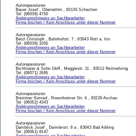
Autoreparaturen
Bauer Josef ,
Oberwöhrn ,
83135 Schechen
Tel: (08039) 4750
Änderungshinweis an Sachbearbeiter
Firma löschen / Kein Anschluss unter dieser Nummer
Autoreparaturen
Betzl Christoph ,
Bahnhofstr. 7 ,
83543 Rott a. Inn
Tel: (08039) 1055
Änderungshinweis an Sachbearbeiter
Firma löschen / Kein Anschluss unter dieser Nummer
Autoreparaturen
Bichlmaier & Sohn GbR ,
Megglestr. 11 ,
83512 Reitmehring
Tel: (08071) 2685
Änderungshinweis an Sachbearbeiter
Firma löschen / Kein Anschluss unter dieser Nummer
Autoreparaturen
Breintner Konrad ,
Rosenheimer Str. 6 ,
83229 Aschau
Tel: (08052) 4343
Änderungshinweis an Sachbearbeiter
Firma löschen / Kein Anschluss unter dieser Nummer
Autoreparaturen
Damböck Josef ,
Daimlerstr. 8 a ,
83043 Bad Aibling
Tel: (08061) 8147