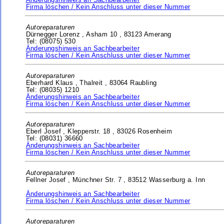
Änderungshinweis an Sachbearbeiter
Firma löschen / Kein Anschluss unter dieser Nummer
Autoreparaturen
Dürnegger Lorenz ,
Asham 10 ,
83123 Amerang
Tel: (08075) 530
Änderungshinweis an Sachbearbeiter
Firma löschen / Kein Anschluss unter dieser Nummer
Autoreparaturen
Eberhard Klaus ,
Thalreit ,
83064 Raubling
Tel: (08035) 1210
Änderungshinweis an Sachbearbeiter
Firma löschen / Kein Anschluss unter dieser Nummer
Autoreparaturen
Eberl Josef ,
Klepperstr. 18 ,
83026 Rosenheim
Tel: (08031) 36660
Änderungshinweis an Sachbearbeiter
Firma löschen / Kein Anschluss unter dieser Nummer
Autoreparaturen
Fellner Josef ,
Münchner Str. 7 ,
83512 Wasserburg a. Inn
Änderungshinweis an Sachbearbeiter
Firma löschen / Kein Anschluss unter dieser Nummer
Autoreparaturen