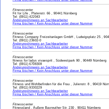
Firma löschen / Kein Anschluss unter dieser Nummer
Fitnesscenter
Fit for Life ,
Platenstr. 66 ,
90441 Nürnberg
Tel: (0911) 422043
Änderungshinweis an Sachbearbeiter
Firma löschen / Kein Anschluss unter dieser Nummer
Fitnesscenter
Fitness Company Freizeitanlagen GmbH ,
Ludwigsplatz 25 ,
904
Tel: (0911) 23602-0
Änderungshinweis an Sachbearbeiter
Firma löschen / Kein Anschluss unter dieser Nummer
Fitnesscenter
fitness for ladys vivaesprit ,
Südwestpark 90 ,
90449 Nürnberg
Tel: (0911) 6708308
Änderungshinweis an Sachbearbeiter
Firma löschen / Kein Anschluss unter dieser Nummer
Fitnesscenter
Fitness und Wohlbefinden für die Frau ,
Julienstr. 8 ,
90419 Nür
Tel: (0911) 9330229
Änderungshinweis an Sachbearbeiter
Firma löschen / Kein Anschluss unter dieser Nummer
Fitnesscenter
Fitnessland ,
Äußere Bayreuther Str. 230 ,
90411 Nürnberg