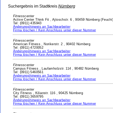
Suchergebnis im Stadtkreis
Nürnberg
Fitnesscenter
Active Center Think Fit ,
Ajtoschstr. 6 ,
90459 Nürnberg (Feucht
Tel: (0911) 435943
Änderungshinweis an Sachbearbeiter
Firma löschen / Kein Anschluss unter dieser Nummer
Fitnesscenter
American Fitness ,
Norikerstr. 2 ,
90402 Nürnberg
Tel: (0911) 4720052
Änderungshinweis an Sachbearbeiter
Firma löschen / Kein Anschluss unter dieser Nummer
Fitnesscenter
Campus Fitness ,
Laufamholzstr. 114 ,
90482 Nürnberg
Tel: (0911) 5460561
Änderungshinweis an Sachbearbeiter
Firma löschen / Kein Anschluss unter dieser Nummer
Fitnesscenter
City Fitness ,
Kilianstr. 116 ,
90425 Nürnberg
Tel: (0911) 3659795
Änderungshinweis an Sachbearbeiter
Firma löschen / Kein Anschluss unter dieser Nummer