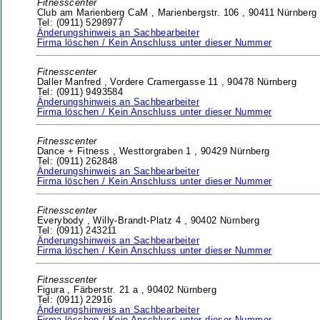
Fitnesscenter
Club am Marienberg CaM ,
Marienbergstr. 106 ,
90411 Nürnberg
Tel: (0911) 5298977
Änderungshinweis an Sachbearbeiter
Firma löschen / Kein Anschluss unter dieser Nummer
Fitnesscenter
Daller Manfred ,
Vordere Cramergasse 11 ,
90478 Nürnberg
Tel: (0911) 9493584
Änderungshinweis an Sachbearbeiter
Firma löschen / Kein Anschluss unter dieser Nummer
Fitnesscenter
Dance + Fitness ,
Westtorgraben 1 ,
90429 Nürnberg
Tel: (0911) 262848
Änderungshinweis an Sachbearbeiter
Firma löschen / Kein Anschluss unter dieser Nummer
Fitnesscenter
Everybody ,
Willy-Brandt-Platz 4 ,
90402 Nürnberg
Tel: (0911) 243211
Änderungshinweis an Sachbearbeiter
Firma löschen / Kein Anschluss unter dieser Nummer
Fitnesscenter
Figura ,
Färberstr. 21 a ,
90402 Nürnberg
Tel: (0911) 22916
Änderungshinweis an Sachbearbeiter