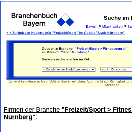
Suche im
>
>
Bayern
Mittelfranken
St
< < Zurück zur Hauptrubrik "Freizeit/Sport" im Gebiet "Stadt Nürnberg"
Gesuchte Branche:
"Freizeit/Sport > Fitnesscenter"
im Bereich
"Stadt Nürnberg"
Umkreissuche starten im Ort:
Es wird kein Anspruch auf Vollständigkeit erhoben. Auch nicht auf Richtigkeit u
Adressen.
Firmen der Branche
"Freizeit/Sport > Fitne
Nürnberg"
: