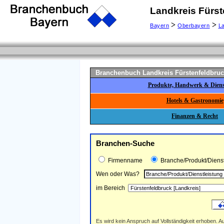
Landkreis Fürst
>
>
Bayern
Oberbayern
La
Branchenbuch Landkreis Fürstenfeldbru
Produkte, Handwerk & Dienst
Hotels & Gastronomie
Finanzen & Recht
Branchen-Suche
Firmenname
Branche/Produkt/Dienst
Wen oder Was?
im Bereich
Es wird kein Anspruch auf Vollständigkeit erhoben. Au