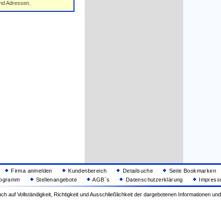
und Adressen.
Firma anmelden
Kundenbereich
Detailsuche
Seite Bookmarken
rogramm
Stellenangebote
AGB´s
Datenschutzerklärung
Impressu
ch auf Vollständigkeit, Richtigkeit und Ausschließlichkeit der dargebotenen Informationen u