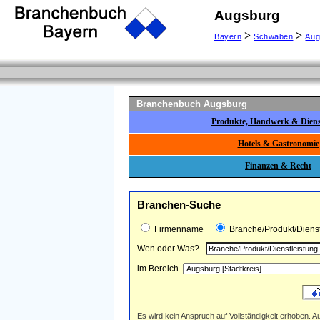
Augsburg
>
>
Bayern
Schwaben
Aug
Branchenbuch Augsburg
Produkte, Handwerk & Dienst
Hotels & Gastronomie
Finanzen & Recht
Branchen-Suche
Firmenname
Branche/Produkt/Dienst
Wen oder Was?
im Bereich
Es wird kein Anspruch auf Vollständigkeit erhoben. Au