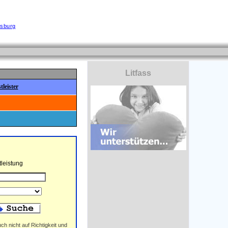
sburg
Litfass
leister
leistung
ch nicht auf Richtigkeit und