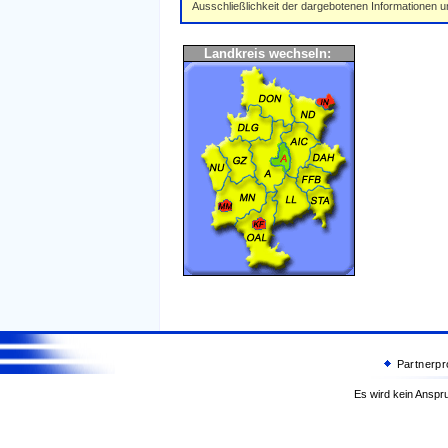
Ausschließlichkeit der dargebotenen Informationen 
Landkreis wechseln:
Partnerp
Es wird kein Anspru