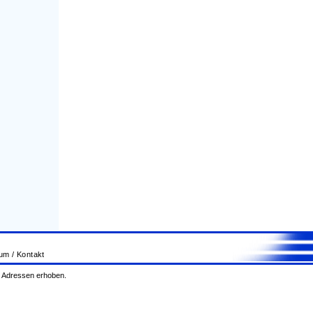
m / Kontakt
nd Adressen erhoben.