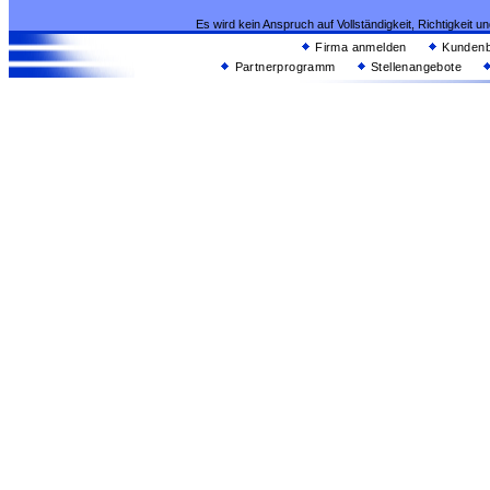
Es wird kein Anspruch auf Vollständigkeit, Richtigkeit 
Firma anmelden
Kundenb
Partnerprogramm
Stellenangebote