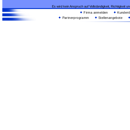
Es wird kein Anspruch auf Vollständigkeit, Richtigkeit 
Firma anmelden
Kundenb
Partnerprogramm
Stellenangebote